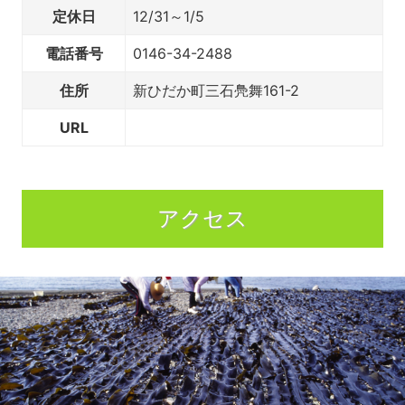
定休日
12/31～1/5
電話番号
0146-34-2488
住所
新ひだか町三石鳧舞161-2
URL
アクセス