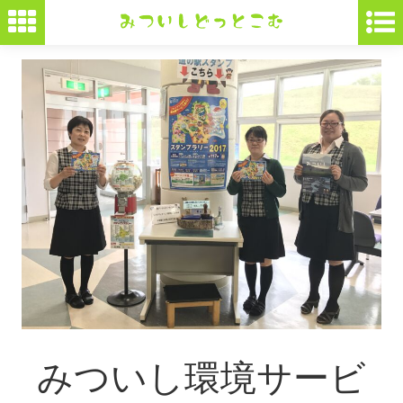
みついし環境サービ