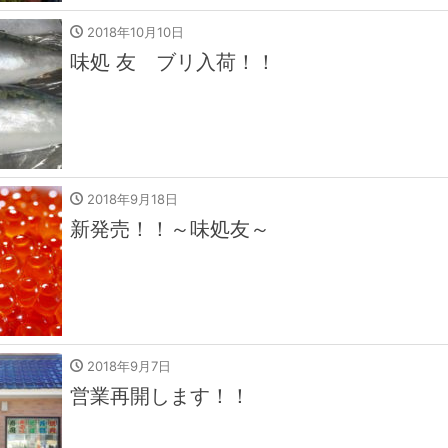
2018年10月10日
味処 友 ブリ入荷！！
2018年9月18日
新発売！！～味処友～
2018年9月7日
営業再開します！！