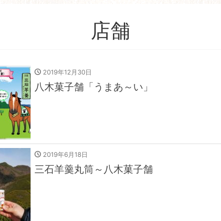
店舗
2019年12月30日
八木菓子舗「うまあ～い」
2019年6月18日
三石羊羹丸筒～八木菓子舗